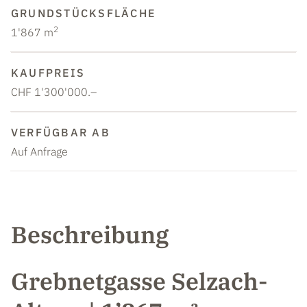
GRUNDSTÜCKSFLÄCHE
2
1'867 m
KAUFPREIS
CHF 1'300'000.–
VERFÜGBAR AB
Auf Anfrage
Beschreibung
Grebnetgasse Selzach-