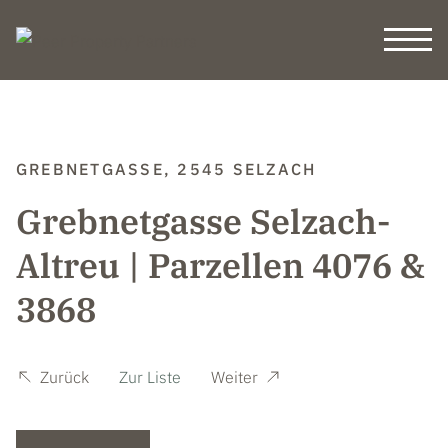
GREBNETGASSE, 2545 SELZACH
Grebnetgasse Selzach-
Altreu | Parzellen 4076 &
3868
Zurück
Zur Liste
Weiter