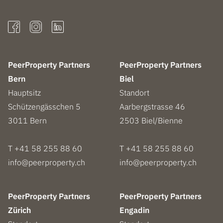
PeerProperty Partners
PeerProperty Partners
Bern
Biel
Hauptsitz
Standort
Schützengässchen 5
Aarbergstrasse 46
3011
Bern
2503
Biel/Bienne
T +41 58 255 88 60
T +41 58 255 88 60
info@peerproperty.ch
info@peerproperty.ch
PeerProperty Partners
PeerProperty Partners
Zürich
Engadin