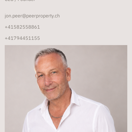
jon.peer@peerproperty.ch
+41582558861
+41794451155